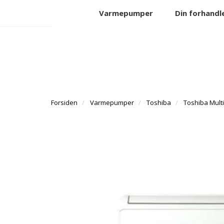
Varmepumper
Din forhandl
Forsiden
Varmepumper
Toshiba
Toshiba Multi