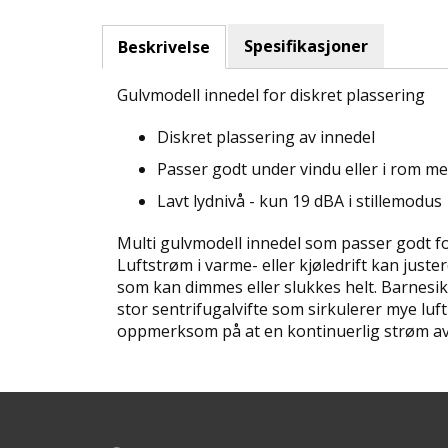
Spesifikasjoner
Beskrivelse
Gulvmodell innedel for diskret plassering
Diskret plassering av innedel
Passer godt under vindu eller i rom m
Lavt lydnivå - kun 19 dBA i stillemodus
Multi gulvmodell innedel som passer godt fo
Luftstrøm i varme- eller kjøledrift kan just
som kan dimmes eller slukkes helt. Barnesi
stor sentrifugalvifte som sirkulerer mye luft
oppmerksom på at en kontinuerlig strøm av va