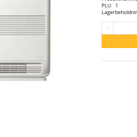
PLU:
1
Lagerbeholdni
-