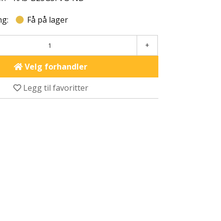
ng:
Få på lager
+
Velg forhandler
Legg til favoritter