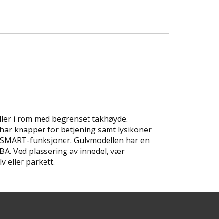
eller i rom med begrenset takhøyde.
m har knapper for betjening samt lysikoner
av SMART-funksjoner. Gulvmodellen har en
dBA. Ved plassering av innedel, vær
 eller parkett.