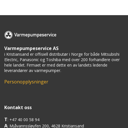
Varmepumpeservice AS
i Kristiansand er offisiell distributør i Norge for både Mitsubishi
Electric, Panasonic og Toshiba med over 200 forhandlere over
hele landet. Firmaet er med dette en av landets ledende
leverandører av varmepumper.
Personopplysninger
Kontakt oss
T
: +47 40 00 58 94
A
: Mjåvannssløyfen 200, 4628 Kristiansand