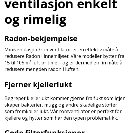
ventilasjon enkelt
og rimelig
Radon-bekjempelse
Miniventilasjon/romventilator er en effektiv måte å
redusere Radon i innemiljøet. Våre modeller bytter fra
15 til 105 m³ luft pr time – og er dermed en fin måte å
redusere mengden radon i luften.
Fjerner kjellerlukt
Begrepet kjellerlukt kommer gjerne fra fukt som igjen
skaper bakterier, mugg og andre skadelige stoffer
som fremkaller lukt. Vår romventilator er perfekt for
kjellere og hytter som har den typen problematikk.
Gode filterfunksjoner