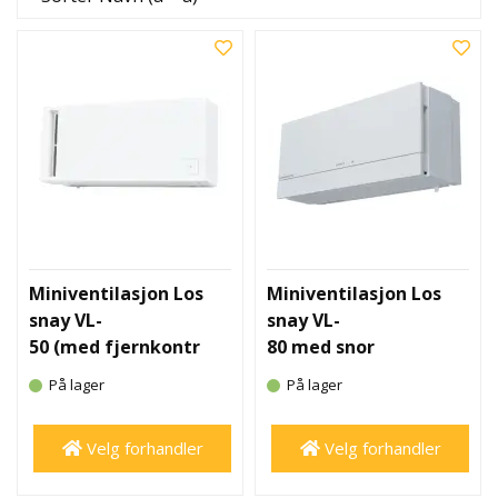
Miniventilasjon Los
Miniventilasjon Los
snay VL-
snay VL-
50 (med fjernkontr
80 med snor
oll)
På lager
På lager
Velg forhandler
Velg forhandler