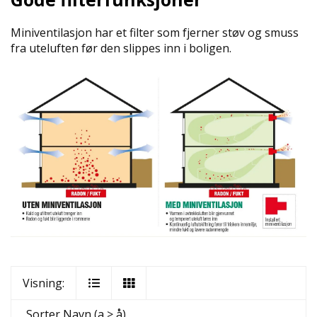
Miniventilasjon har et filter som fjerner støv og smuss
fra uteluften før den slippes inn i boligen.
Visning:
Sorter
Navn (a > å)